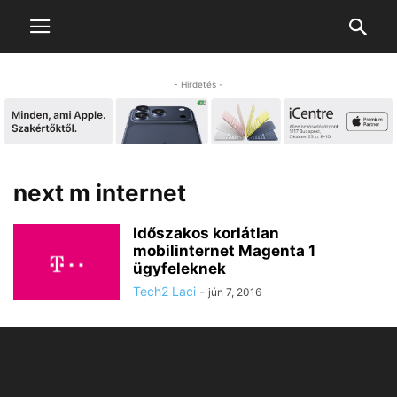
- Hirdetés -
next m internet
Időszakos korlátlan
mobilinternet Magenta 1
ügyfeleknek
Tech2 Laci
-
jún 7, 2016