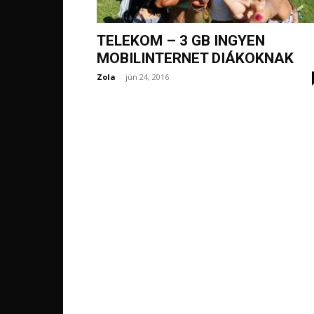
TELEKOM – 3 GB INGYEN
MOBILINTERNET DIÁKOKNAK
Zola
-
jún 24, 2016