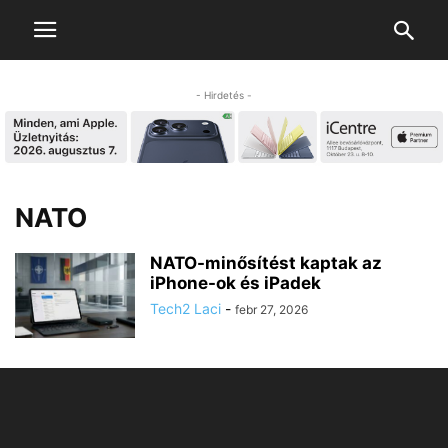
- Hirdetés -
NATO
NATO-minősítést kaptak az
iPhone-ok és iPadek
Tech2 Laci
-
febr 27, 2026