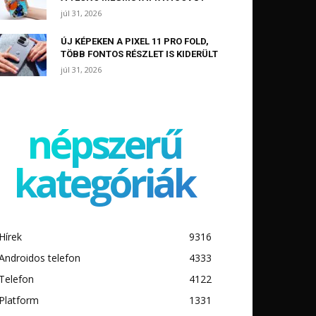
júl 31, 2026
ÚJ KÉPEKEN A PIXEL 11 PRO FOLD,
TÖBB FONTOS RÉSZLET IS KIDERÜLT
júl 31, 2026
népszerű
kategóriák
Hírek
9316
Androidos telefon
4333
Telefon
4122
Platform
1331