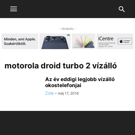
- Hirdetés -
motorola droid turbo 2 vízálló
Az év eddigi legjobb vízálló
okostelefonjai
Zola
-
máj 17, 2016