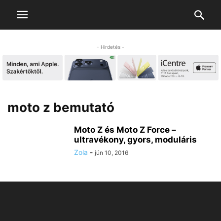
- Hirdetés -
moto z bemutató
Moto Z és Moto Z Force –
ultravékony, gyors, moduláris
Zola
-
jún 10, 2016