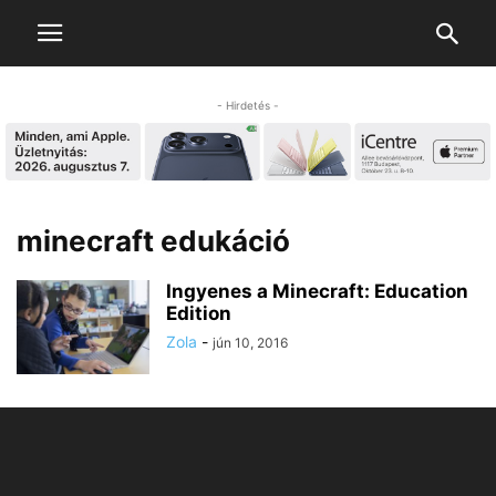
- Hirdetés -
minecraft edukáció
Ingyenes a Minecraft: Education
Edition
Zola
-
jún 10, 2016