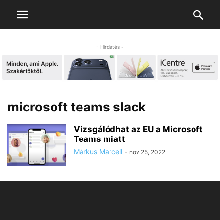
- Hirdetés -
microsoft teams slack
Vizsgálódhat az EU a Microsoft
Teams miatt
Márkus Marcell
-
nov 25, 2022