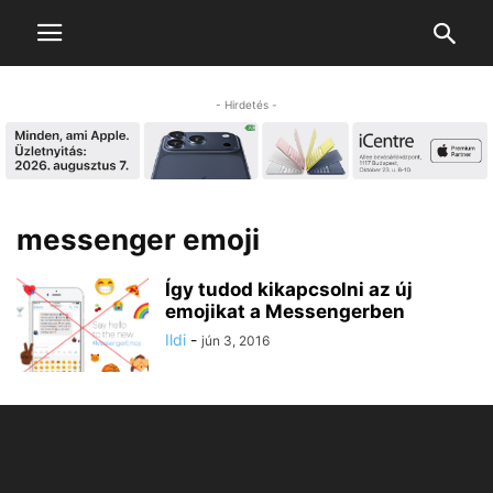
- Hirdetés -
messenger emoji
Így tudod kikapcsolni az új
emojikat a Messengerben
Ildi
-
jún 3, 2016