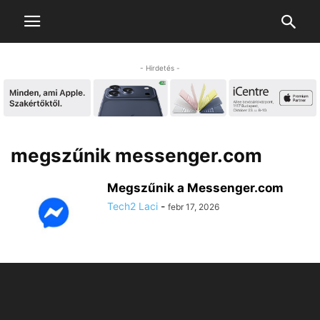
- Hirdetés -
megszűnik messenger.com
Megszűnik a Messenger.com
Tech2 Laci
-
febr 17, 2026