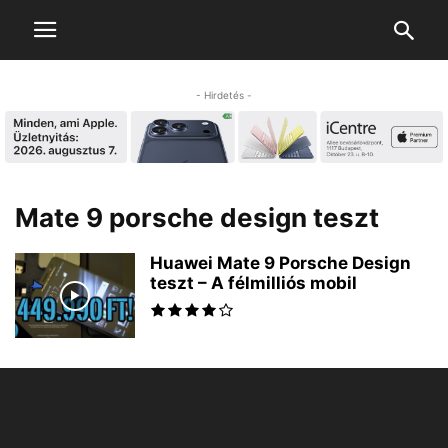
- Hirdetés -
Mate 9 porsche design teszt
Huawei Mate 9 Porsche Design
teszt – A félmilliós mobil