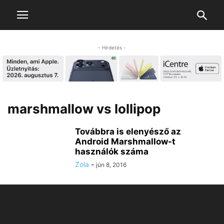
- Hirdetés -
marshmallow vs lollipop
Továbbra is elenyésző az
Android Marshmallow-t
használók száma
Zola
-
jún 8, 2016