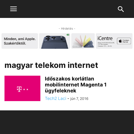
- Hirdetés -
magyar telekom internet
Időszakos korlátlan
mobilinternet Magenta 1
ügyfeleknek
Tech2 Laci
-
jún 7, 2016