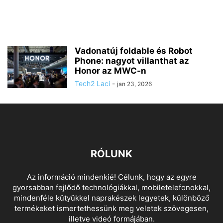
Vadonatúj foldable és Robot
Phone: nagyot villanthat az
Honor az MWC-n
Tech2 Laci
-
jan 23, 2026
RÓLUNK
Az információ mindenkié! Célunk, hogy az egyre
gyorsabban fejlődő technológiákkal, mobiletelefonokkal,
mindenféle kütyükkel naprakészek legyetek, különböző
termékeket ismertethessünk meg veletek szövegesen,
illetve videó formájában.