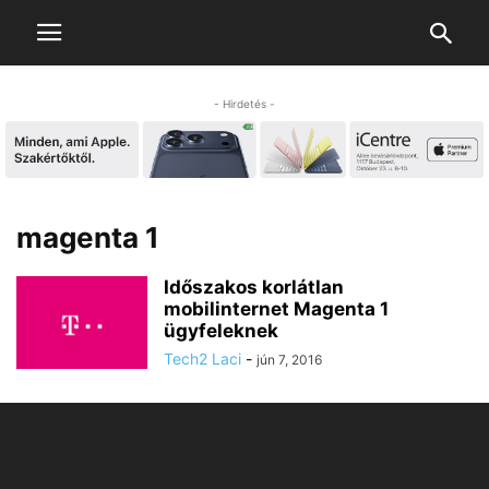
- Hirdetés -
magenta 1
Időszakos korlátlan
mobilinternet Magenta 1
ügyfeleknek
Tech2 Laci
-
jún 7, 2016