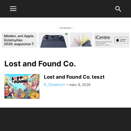
- Hirdetés -
Lost and Found Co.
Lost and Found Co. teszt
K_Seweryn
-
márc 8, 2026