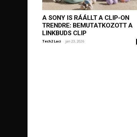
A SONY IS RÁÁLLT A CLIP-ON
TRENDRE: BEMUTATKOZOTT A
LINKBUDS CLIP
Tech2 Laci
-
jan 23, 2026