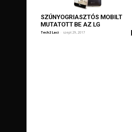
SZÚNYOGRIASZTÓS MOBILT
MUTATOTT BE AZ LG
Tech2 Laci
-
szept 29, 2017