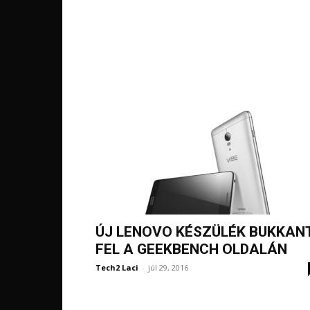
ÚJ LENOVO KÉSZÜLÉK BUKKAN
FEL A GEEKBENCH OLDALÁN
Tech2 Laci
-
júl 29, 2016