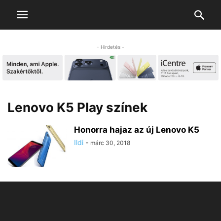
- Hirdetés -
Lenovo K5 Play színek
Honorra hajaz az új Lenovo K5
Ildi
-
márc 30, 2018