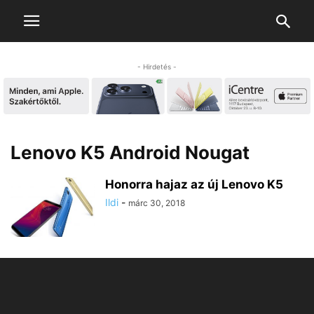
- Hirdetés -
Lenovo K5 Android Nougat
Honorra hajaz az új Lenovo K5
Ildi
-
márc 30, 2018