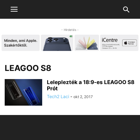
- Hirdetés -
LEAGOO S8
Leleplezték a 18:9-es LEAGOO S8
Prót
Tech2 Laci
-
okt 2, 2017