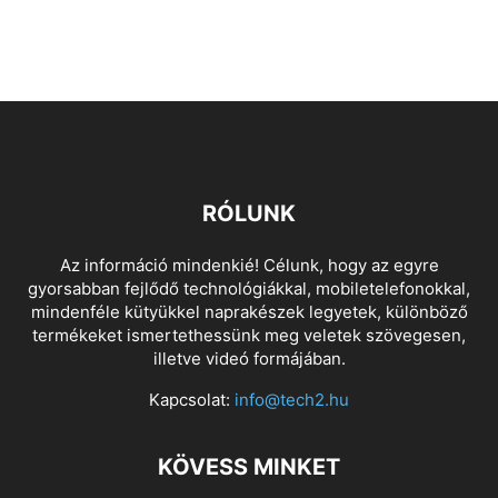
RÓLUNK
Az információ mindenkié! Célunk, hogy az egyre
gyorsabban fejlődő technológiákkal, mobiletelefonokkal,
mindenféle kütyükkel naprakészek legyetek, különböző
termékeket ismertethessünk meg veletek szövegesen,
illetve videó formájában.
Kapcsolat:
info@tech2.hu
KÖVESS MINKET