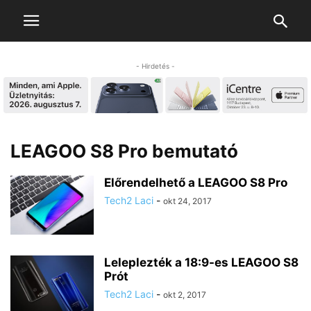
- Hirdetés -
LEAGOO S8 Pro bemutató
Előrendelhető a LEAGOO S8 Pro
Tech2 Laci
-
okt 24, 2017
Leleplezték a 18:9-es LEAGOO S8
Prót
Tech2 Laci
-
okt 2, 2017