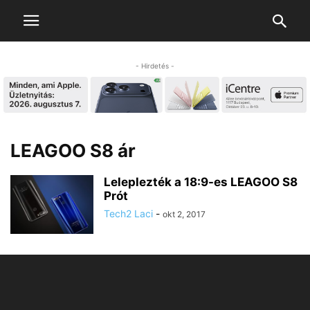
- Hirdetés -
LEAGOO S8 ár
Leleplezték a 18:9-es LEAGOO S8
Prót
Tech2 Laci
-
okt 2, 2017