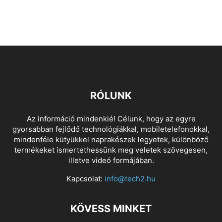
RÓLUNK
Az információ mindenkié! Célunk, hogy az egyre
gyorsabban fejlődő technológiákkal, mobiletelefonokkal,
mindenféle kütyükkel naprakészek legyetek, különböző
termékeket ismertethessünk meg veletek szövegesen,
illetve videó formájában.
Kapcsolat:
info@tech2.hu
KÖVESS MINKET