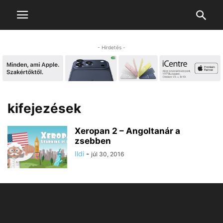
- Hirdetés -
kifejezések
Xeropan 2 – Angoltanár a
zsebben
Ildi
-
júl 30, 2016