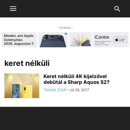
- Hirdetés -
keret nélküli
Keret nélküli 4K kijelzővel
debütál a Sharp Aquos S2?
Tamás Zsolt
-
júl 26, 2017