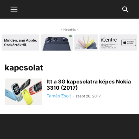
- Hirdetés -
kapcsolat
Itt a 3G kapcsolatra képes Nokia
3310 (2017)
Tamás Zsolt
-
szept 28, 2017