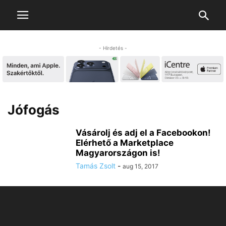
- Hirdetés -
Jófogás
Vásárolj és adj el a Facebookon!
Elérhető a Marketplace
Magyarországon is!
Tamás Zsolt
-
aug 15, 2017