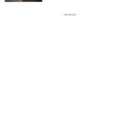
- Hirdetés -