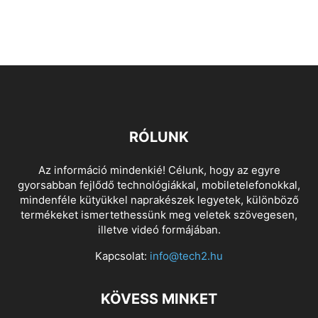
RÓLUNK
Az információ mindenkié! Célunk, hogy az egyre
gyorsabban fejlődő technológiákkal, mobiletelefonokkal,
mindenféle kütyükkel naprakészek legyetek, különböző
termékeket ismertethessünk meg veletek szövegesen,
illetve videó formájában.
Kapcsolat:
info@tech2.hu
KÖVESS MINKET