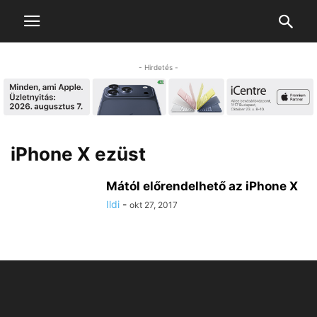
- Hirdetés -
iPhone X ezüst
Mától előrendelhető az iPhone X
Ildi
-
okt 27, 2017