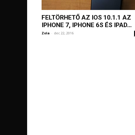
FELTÖRHETŐ AZ IOS 10.1.1 AZ
IPHONE 7, IPHONE 6S ÉS IPAD...
Zola
-
dec 22, 2016