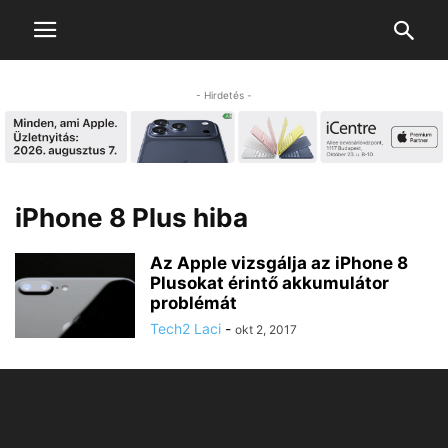
- Hirdetés -
iPhone 8 Plus hiba
Az Apple vizsgálja az iPhone 8
Plusokat érintő akkumulátor
problémát
Tech2 Laci
-
okt 2, 2017