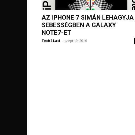
AZ IPHONE 7 SIMÁN LEHAGYJA
SEBESSÉGBEN A GALAXY
NOTE7-ET
Tech2 Laci
-
szept 19, 2016