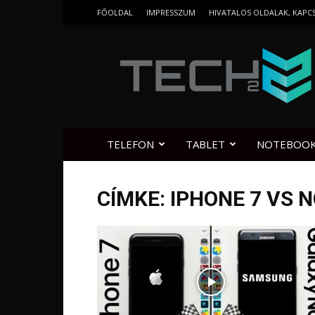
FŐOLDAL
IMPRESSZUM
HIVATALOS OLDALAK, KAPC
Tech2.hu
TELEFON
TABLET
NOTEBOO
CÍMKE: IPHONE 7 VS 