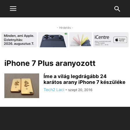
- Hirdetés -
iPhone 7 Plus aranyozott
Íme a világ legdrágább 24
karátos arany iPhone 7 készüléke
Tech2 Laci
-
szept 20, 2016