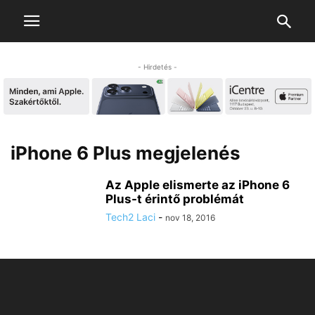
- Hirdetés -
iPhone 6 Plus megjelenés
Az Apple elismerte az iPhone 6
Plus-t érintő problémát
Tech2 Laci
-
nov 18, 2016