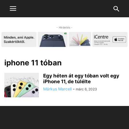
- Hirdetés -
iphone 11 tóban
Egy héten át egy tóban volt egy
iPhone 11, de túlélte
Márkus Marcell
-
márc 6, 2023