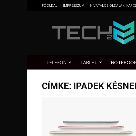
FŐOLDAL
IMPRESSZUM
HIVATALOS OLDALAK, KAPC
Tech2.hu
TELEFON
TABLET
NOTEBOO
CÍMKE: IPADEK KÉSNE