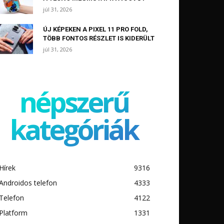
júl 31, 2026
ÚJ KÉPEKEN A PIXEL 11 PRO FOLD,
TÖBB FONTOS RÉSZLET IS KIDERÜLT
júl 31, 2026
népszerű
kategóriák
Hírek
9316
Androidos telefon
4333
Telefon
4122
Platform
1331