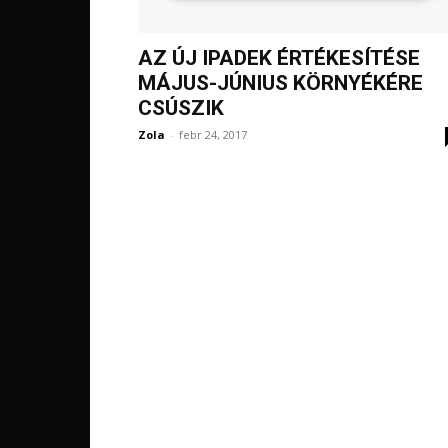
AZ ÚJ IPADEK ÉRTÉKESÍTÉSE
MÁJUS-JÚNIUS KÖRNYÉKÉRE
CSÚSZIK
Zola
-
febr 24, 2017