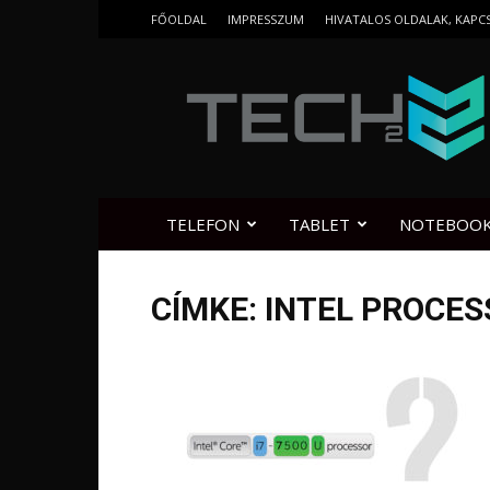
FŐOLDAL
IMPRESSZUM
HIVATALOS OLDALAK, KAPC
Tech2.hu
TELEFON
TABLET
NOTEBOO
CÍMKE: INTEL PROCE