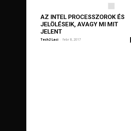
AZ INTEL PROCESSZOROK ÉS
JELÖLÉSEIK, AVAGY MI MIT
JELENT
Tech2 Laci
-
febr 8, 2017