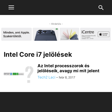
- Hirdetés -
Intel Core i7 jelölések
Az Intel processzorok és
jelöléseik, avagy mi mit jelent
Tech2 Laci
-
febr 8, 2017