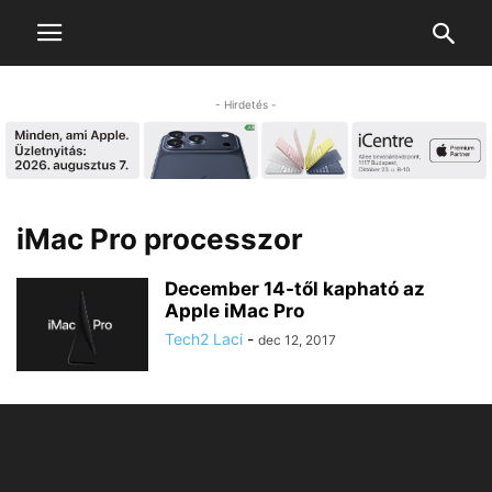
- Hirdetés -
iMac Pro processzor
December 14-től kapható az
Apple iMac Pro
Tech2 Laci
-
dec 12, 2017