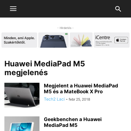
- Hirdetés -
Huawei MediaPad M5
megjelenés
Megjelent a Huawei MediaPad
M5 és a MateBook X Pro
Tech2 Laci
-
febr 25, 2018
Geekbenchen a Huawei
MediaPad M5