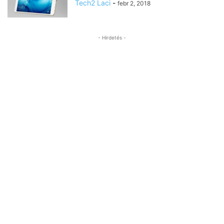
Tech2 Laci
-
febr 2, 2018
- Hirdetés -