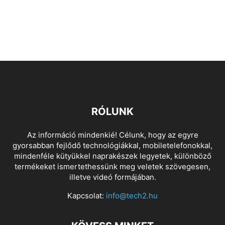
RÓLUNK
Az információ mindenkié! Célunk, hogy az egyre
gyorsabban fejlődő technológiákkal, mobiletelefonokkal,
mindenféle kütyükkel naprakészek legyetek, különböző
termékeket ismertethessünk meg veletek szövegesen,
illetve videó formájában.
Kapcsolat:
info@tech2.hu