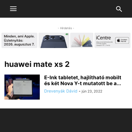
- Hirdetés -
huawei mate xs 2
E-Ink tabletet, hajlítható mobilt
és két Nova Y-t mutatott be a...
Drevenyák Dávid
-
jún 23, 2022