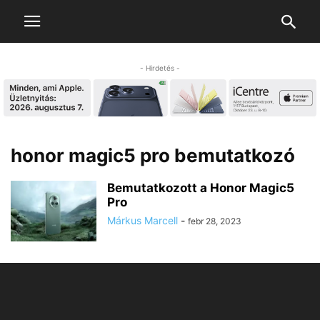
- Hirdetés -
honor magic5 pro bemutatkozó
Bemutatkozott a Honor Magic5
Pro
Márkus Marcell
-
febr 28, 2023