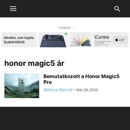
- Hirdetés -
honor magic5 ár
Bemutatkozott a Honor Magic5
Pro
Márkus Marcell
-
febr 28, 2023