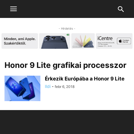
- Hirdetés -
Honor 9 Lite grafikai processzor
Érkezik Európába a Honor 9 Lite
Ildi
-
febr 6, 2018