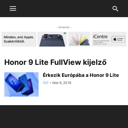
- Hirdetés -
Honor 9 Lite FullView kijelző
Érkezik Európába a Honor 9 Lite
Ildi
-
febr 6, 2018