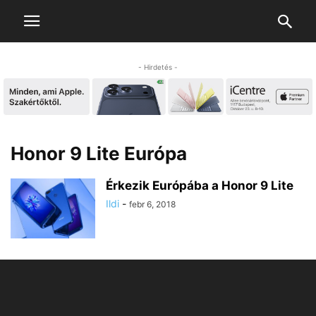
- Hirdetés -
Honor 9 Lite Európa
Érkezik Európába a Honor 9 Lite
Ildi
-
febr 6, 2018