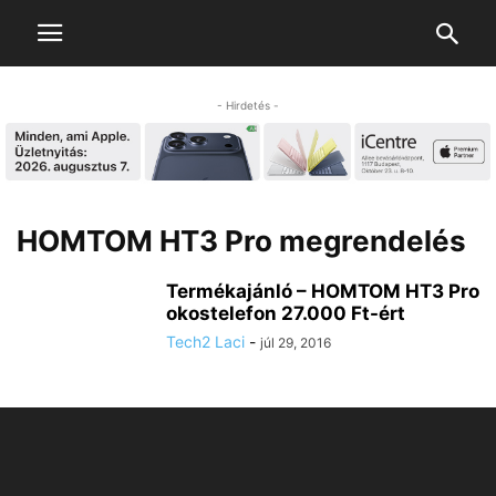
- Hirdetés -
HOMTOM HT3 Pro megrendelés
Termékajánló – HOMTOM HT3 Pro
okostelefon 27.000 Ft-ért
Tech2 Laci
-
júl 29, 2016