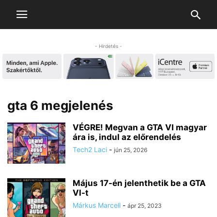
- Hirdetés -
gta 6 megjelenés
VÉGRE! Megvan a GTA VI magyar
ára is, indul az előrendelés
Tech2 Laci
-
jún 25, 2026
Május 17-én jelenthetik be a GTA
VI-t
Márkus Marcell
-
ápr 25, 2023