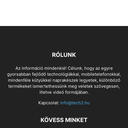
RÓLUNK
Az információ mindenkié! Célunk, hogy az egyre
gyorsabban fejlődő technológiákkal, mobiletelefonokkal,
mindenféle kütyükkel naprakészek legyetek, különböző
termékeket ismertethessünk meg veletek szövegesen,
illetve videó formájában.
Kapcsolat:
info@tech2.hu
KÖVESS MINKET